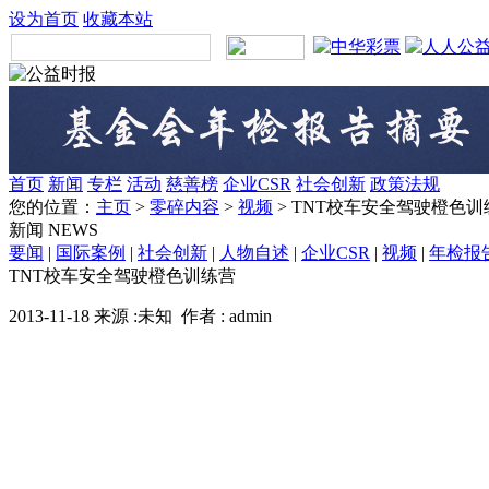
设为首页
收藏本站
首页
新闻
专栏
活动
慈善榜
企业CSR
社会创新
政策法规
您的位置：
主页
>
零碎内容
>
视频
> TNT校车安全驾驶橙色训
新闻
NEWS
要闻
|
国际案例
|
社会创新
|
人物自述
|
企业CSR
|
视频
|
年检报
TNT校车安全驾驶橙色训练营
2013-11-18 来源 :未知 作者 : admin