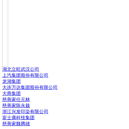
湖北立旺武汉公司
上汽集团股份有限公司
龙湖集团
大连万达集团股份有限公司
大商集团
慈善家任元林
慈善家陈永栽
浙江兴发印染有限公司
富士康科技集团
慈善家魏腾雄