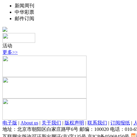
新闻周刊
中华彩票
邮件订阅
活动
更多>>
电子版
|
About us
|
关于我们
|
版权声明
|
联系我们
|
订阅报纸
|
地址：北京市朝阳区白家庄路甲6号 邮编：100020 电话：010-6595369
互联网出版许可证新出网证(京)字135号 京ICP备05068450号