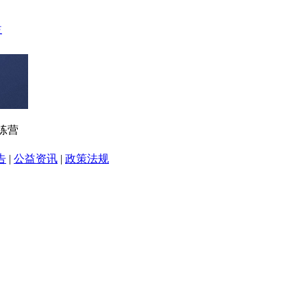
练营
告
|
公益资讯
|
政策法规