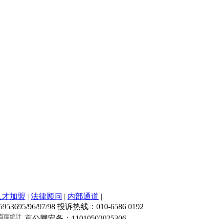
人才加盟
|
法律顾问
|
内部通道
|
5/96/97/98 投诉热线：010-6586 0192
京公网安备：11010502025306