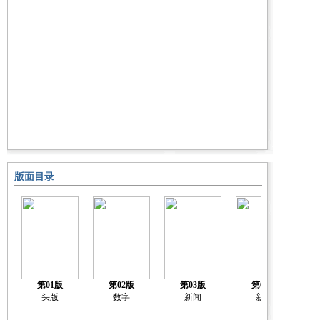
版面目录
第01版
第02版
第03版
第04版
头版
数字
新闻
新闻