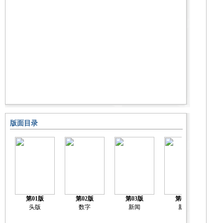
版面目录
第01版
第02版
第03版
第04版
头版
数字
新闻
新闻