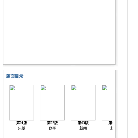
版面目录
第01版
第02版
第03版
第04版
头版
数字
新闻
新闻