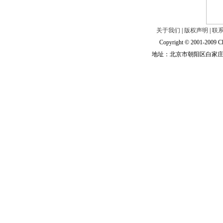
关于我们
|
版权声明
|
联
Copyright © 2001-2009 Ch
地址：北京市朝阳区白家庄路甲6号