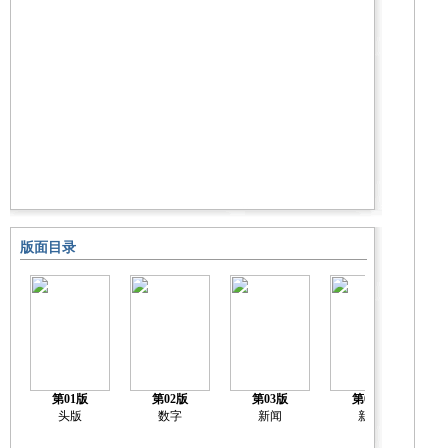
版面目录
第01版
第02版
第03版
第04版
头版
数字
新闻
新闻