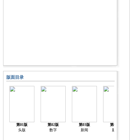
版面目录
第01版
第02版
第03版
第04版
头版
数字
新闻
新闻