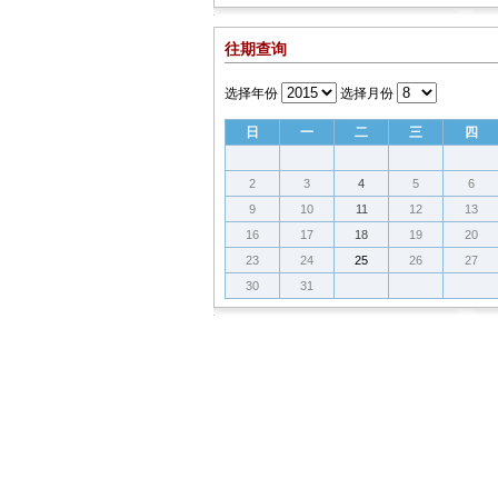
往期查询
选择年份
选择月份
日
一
二
三
四
2
3
4
5
6
9
10
11
12
13
16
17
18
19
20
23
24
25
26
27
30
31