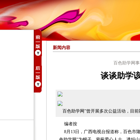
新闻内容
百色助学网事
谈谈助学
百色助学网”曾开展多次公益活动，目前
编者按
8月13日，广西电视台报道称，百色市隆
色助学网”为幌子，蒙蔽爱心人士，诱奸