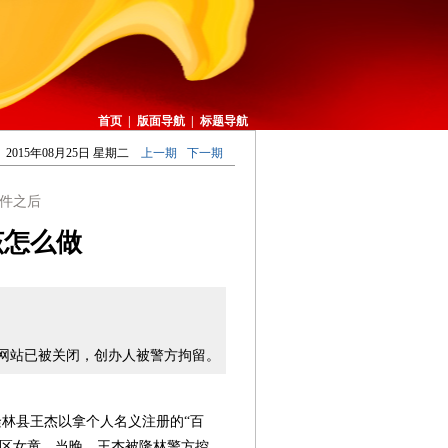
首页
|
版面导航
|
标题导航
2015年08月25日 星期二
上一期
下一期
件之后
该怎么做
网站已被关闭，创办人被警方拘留。
林县王杰以拿个人名义注册的“百
山区女童。当晚，王杰被隆林警方控