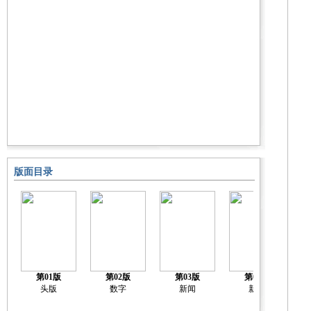
版面目录
第01版
第02版
第03版
第04版
头版
数字
新闻
新闻