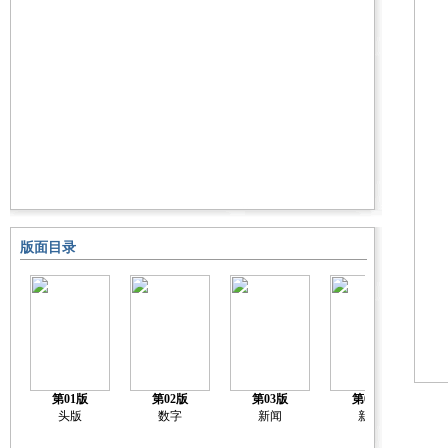
版面目录
第01版
第02版
第03版
第04版
头版
数字
新闻
新闻