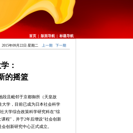
首页
|
版面导航
|
标题导航
2015年09月22日 星期二
上一期
下一期
大学：
新的摇篮
地段且毗邻于京都御所（天皇故
性大学，目前已成为日本社会科学
志社大学综合政策科学研究科在“综
课程”，并于2年后增设“社会创新
学社会创新研究中心正式成立。