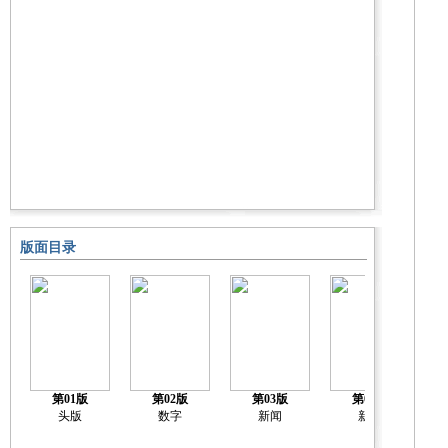
版面目录
第01版
第02版
第03版
第04版
头版
数字
新闻
新闻