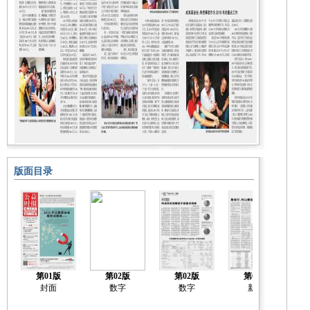
版面目录
第01版
第02版
第02版
第03版
封面
数字
数字
新闻