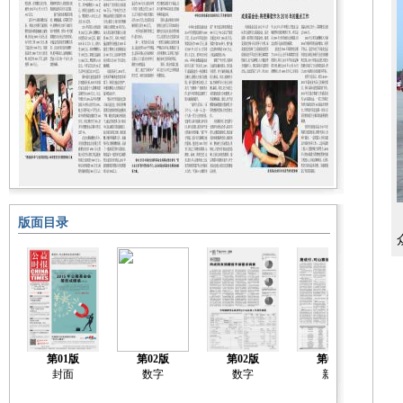
版面目录
第01版
第02版
第02版
第03版
封面
数字
数字
新闻