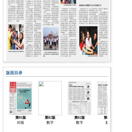
版面目录
第01版
第02版
第02版
第03版
封面
数字
数字
新闻