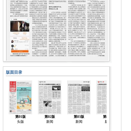
版面目录
第01版
第02版
第03版
第04版
头版
新闻
新闻
新闻