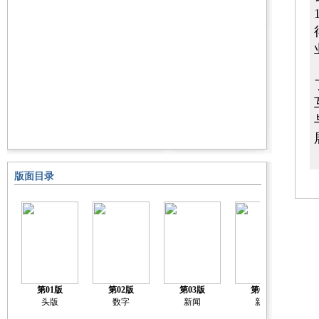
版面目录
第01版
第02版
第03版
第04版
头版
数字
新闻
新闻