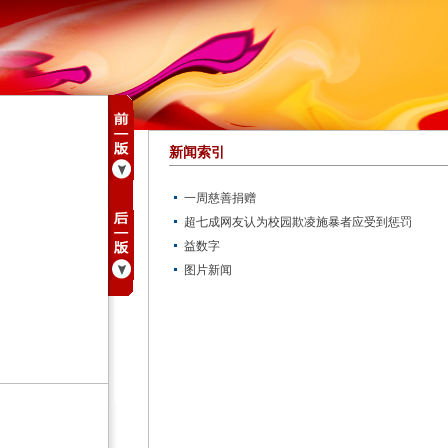
新闻索引
一周慈善捐赠
超七成网友认为校园欺凌施暴者应受到惩罚
益数字
图片新闻