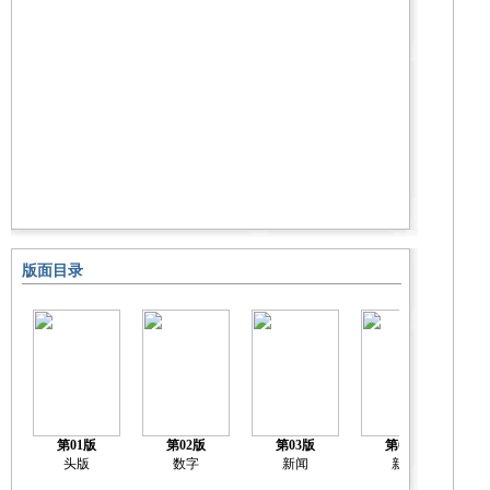
版面目录
第01版
第02版
第03版
第04版
头版
数字
新闻
新闻