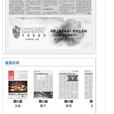
版面目录
第01版
第02版
第03版
第04版
头版
数字
新闻
新闻