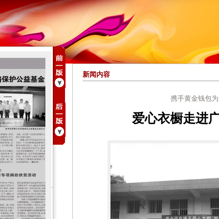
新闻内容
携手黄金钱包为
爱心衣橱走进