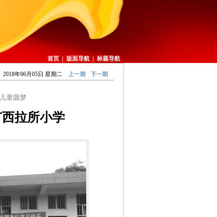
首页
|
版面导航
|
标题导航
2018年06月05日 星期二
上一期
下一期
儿童圆梦
广西拉所小学