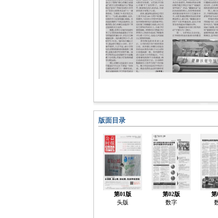
版面目录
第01版
第02版
第
头版
数字