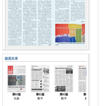
版面目录
第01版
第02版
第03版
第04版
头版
数字
数字
新闻