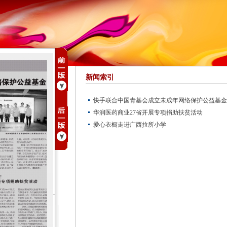
新闻索引
快手联合中国青基会成立未成年网络保护公益基金
华润医药商业27省开展专项捐助扶贫活动
爱心衣橱走进广西拉所小学