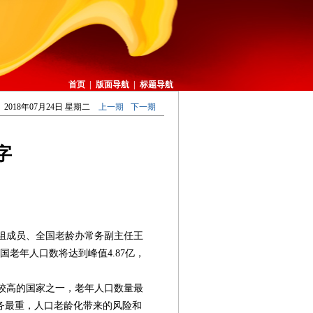
首页
|
版面导航
|
标题导航
2018年07月24日 星期二
上一期
下一期
字
组成员、全国老龄办常务副主任王
我国老年人口数将达到峰值4.87亿，
较高的国家之一，老年人口数量最
务最重，人口老龄化带来的风险和