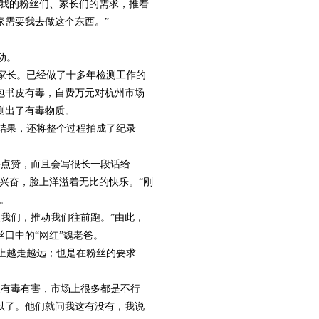
是我的粉丝们、家长们的需求，推着
家需要我去做这个东西。”
动。
生家长。已经做了十多年检测工作的
包书皮有毒，自费万元对杭州市场
测出了有毒物质。
结果，还将整个过程拍成了纪录
点赞，而且会写很长一段话给
兴奋，脸上洋溢着无比的快乐。“刚
调。
我们，推动我们往前跑。”由此，
口中的“网红”魏老爸。
上越走越远；也是在粉丝的要求
有毒有害，市场上很多都是不行
以了。他们就问我这有没有，我说