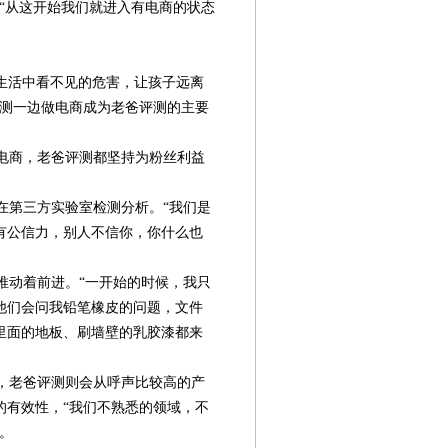
“从这开始我们就进入有电商的状态
现生活中看不见的危害，让孩子远离
评测一边做电商成为老爸评测的主要
电商，老爸评测都坚持为粉丝利益
第三方实验室检测分析。“我们是
有公信力，别人不信你，你什么也
动着前进。“一开始的时候，我只
他们会问我铅笔橡皮的问题，文件
里面的地板、刷墙壁的乳胶漆都来
，老爸评测则会从呼声比较高的产
的有效性，“我们不熟悉的领域，不
。