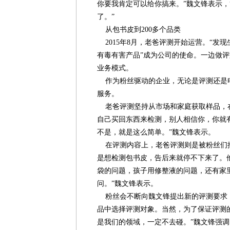
你要我肯定可以给你搞来。”魏文锋表示，
了。”
从包书皮到200多个品类
2015年8月，老爸评测开始运营。“发
有毒有害产品”成为公司的使命。一边做
业务模式。
作为粉丝驱动的企业，无论是评测还是
服务。
老爸评测坚持从市场和家庭获取样品，在
自己买回东西来检测，别人相信你，你就
不是，就是这么简单。”魏文锋表示。
在评测内容上，老爸评测则是被粉丝们推
是想检测包书皮，告后来就停不下来了。
袋的问题，孩子用修整液的问题，还有家
问。”魏文锋表示。
粉丝会不断向魏文锋提出新的评测要求
品中选择评测对象。当然，为了保证评测
是我们的领域，一定不去碰。”魏文锋强调