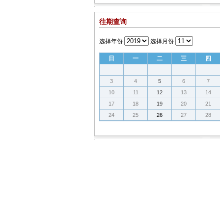
往期查询
选择年份
选择月份
日
一
二
三
四
3
4
5
6
7
10
11
12
13
14
17
18
19
20
21
24
25
26
27
28