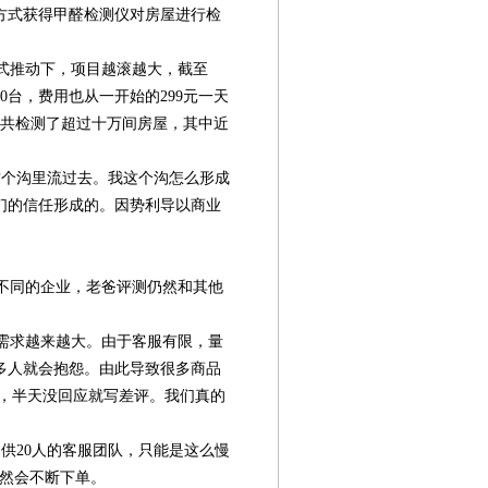
方式获得甲醛检测仪对房屋进行检
式推动下，项目越滚越大，截至
00台，费用也从一开始的299元一天
，共检测了超过十万间房屋，其中近
个沟里流过去。我这个沟怎么形成
们的信任形成的。因势利导以商业
不同的企业，老爸评测仍然和其他
需求越来越大。由于客服有限，量
多人就会抱怨。由此导致很多商品
时，半天没回应就写差评。我们真的
供20人的客服团队，只能是这么慢
依然会不断下单。