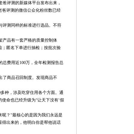
老爸评测的新媒体平台发布出来，
，老爸评测的微信公众化粉丝数已经
与评测同样的标准进行选品。不符
架产品有一套严格的质量控制体
检；匿名下单进行抽检；按批次验
的总费用近100万，全年检测报告总
出了商品召回制度。发现商品不
0多种，涉及吃穿住用各个方面。通
使命也已经升级为“让天下没有‘假
来呢？“最核心的是因为我们永远是
看得出来的，他明白你是帮他说话