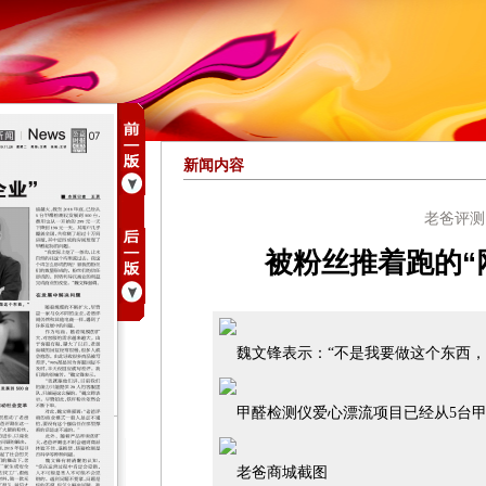
新闻内容
老爸评测
被粉丝推着跑的“
魏文锋表示：“不是我要做这个东西，
甲醛检测仪爱心漂流项目已经从5台甲醛
老爸商城截图