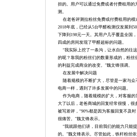
担的。用户可以通过免费或者付费租用的
测。
在老爸评测拉粉丝免费或付费租用的模
2018年底，已经从5台甲醛检测仪发展到5
下降到198元一天。其用户几乎覆盖全国
四成的房间发现了甲醛超标的问题。
“我实际上挖了一条沟，让水自然的往这
的呢？靠我的粉丝们的数量形成的，粉丝
的利益完成商业的改变。”魏文锋强调。
在发展中解决问题
随着规模的不断扩大，尽管是一家与众
电商一样，遇到了许多发展中的问题。
作为电商，随着规模的扩大，对客服的
大了以后，老爸商城的回复经常很慢，很
被写差评，“90%都是因为客服回复不及
很痛苦。”魏文锋表示。
“我就跟他们讲，目前我们的能力只能提
的。”魏文锋表示。尽管如此，铁杆粉丝