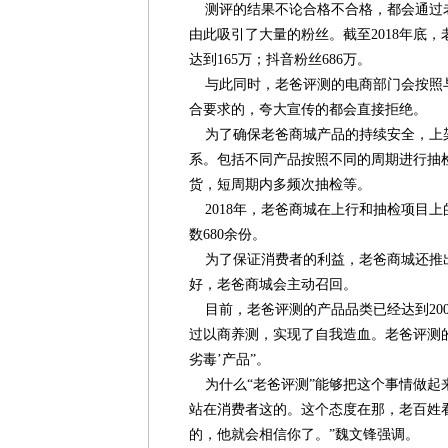
测评的结果不论合格不合格，都会通过
由此吸引了大量的粉丝。截至2018年底
达到165万；抖音粉丝686万。
与此同时，老爸评测的电商部门会按照
合要求的，夸大宣传的都会直接拒绝。
为了确保老爸商城产品的持续安全，上
系。包括不同产品按照不同的周期进行抽
货，短周期内多频次抽检等。
2018年，老爸商城在上行和抽检项目上
数680余份。
为了保证消费者的利益，老爸商城还推
好，老爸商城会主动召回。
目前，老爸评测的产品品类已经达到20
过以商养测，实现了自我造血。老爸评测的
劣毒’产品”。
为什么“老爸评测”能够把这个事情做起
站在消费者这的。这个态度在那，老百姓
的，他就会相信你了。”魏文锋强调。