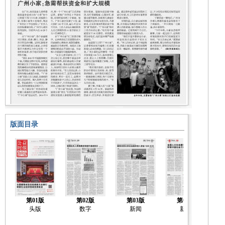
版面目录
第01版
第02版
第03版
第04版
头版
数字
新闻
新闻