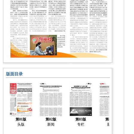
版面目录
第01版
第02版
第03版
第04版
头版
新闻
专栏
新闻