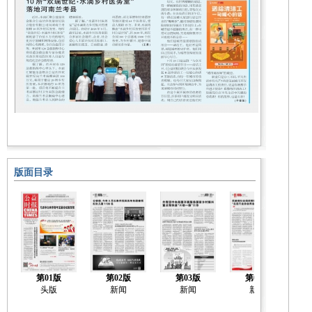
版面目录
第01版
第02版
第03版
第04版
头版
新闻
新闻
新闻