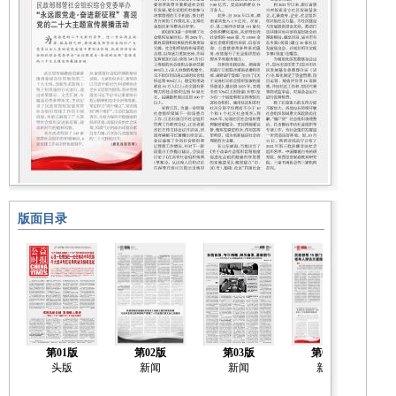
版面目录
第01版
第02版
第03版
第04版
头版
新闻
新闻
新闻