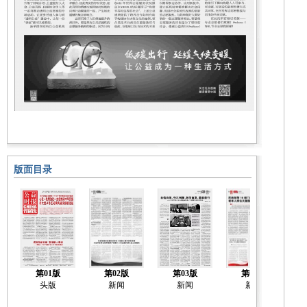
版面目录
第01版
第02版
第03版
第04版
头版
新闻
新闻
新闻