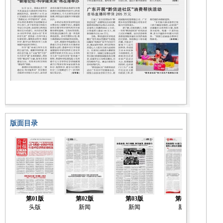
版面目录
第01版
第02版
第03版
第04版
头版
新闻
新闻
新闻