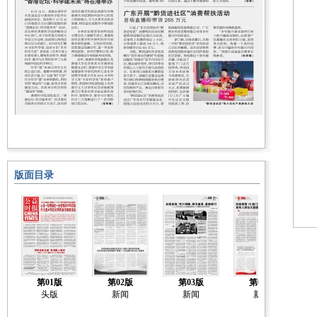
版面目录
第01版
第02版
第03版
第04版
头版
新闻
新闻
新闻