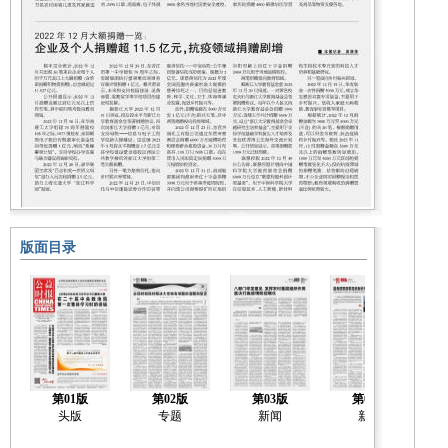
版面目录
第01版
第02版
第03版
第04版
头版
专题
新闻
新闻