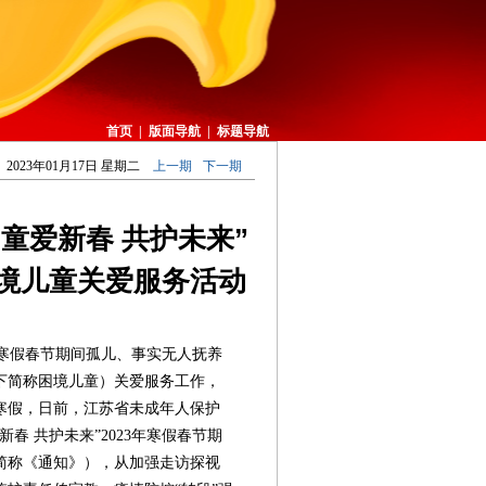
首页
|
版面导航
|
标题导航
2023年01月17日 星期二
上一期
下一期
童爱新春 共护未来”
困境儿童关爱服务活动
寒假春节期间孤儿、事实无人抚养
下简称困境儿童）关爱服务工作，
寒假，日前，江苏省未成年人保护
春 共护未来”2023年寒假春节期
简称《通知》），从加强走访探视