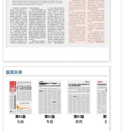
版面目录
第01版
第02版
第03版
第04版
头版
专题
新闻
新闻