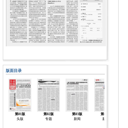
版面目录
第01版
第02版
第03版
第04版
头版
专题
新闻
新闻