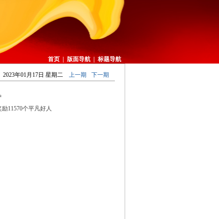
首页
|
版面导航
|
标题导航
2023年01月17日 星期二
上一期
下一期
护
励11570个平凡好人