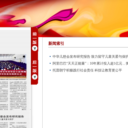
新闻索引
中华儿慈会发布研究报告 致力留守儿童关爱与保
阿里巴巴“天天正能量”：10年累计投入超1亿元，奖
托普朗宁积极践行社会责任 科技让教育更公平