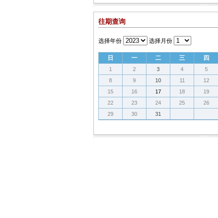
往期查询
选择年份
选择月份
日
一
二
三
四
1
2
3
4
5
8
9
10
11
12
15
16
17
18
19
22
23
24
25
26
29
30
31