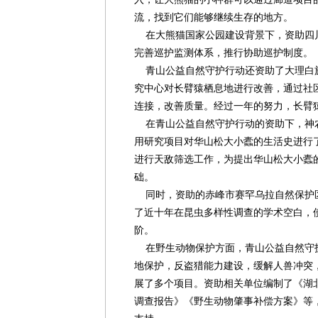
流，找到它们能够继续生存的地方。
在大熊猫国家公园建设背景下，资助四
完善巡护监测体系，推行协助巡护制度。
青山公益自然守护行动还资助了大理白
究中心对长臂猿栖息地进行改善，通过社
连接，改善质量。经过一年的努力，长臂猿
在青山公益自然守护行动的资助下，神
用研究项目对华山松大小蠹的生活史进行
进行天敌筛选工作，为提出华山松大小蠹
础。
同时，资助的赤峰市赛罕乌拉自然保护
了近十年在昆虫多样性调查的学术空白，
阶。
在野生动物保护方面，青山公益自然守
地保护，反盗猎能力建设，缓解人兽冲突
展了多个项目。资助相关单位编制了《湖
调查报告》《野生动物肇事补偿方案》等