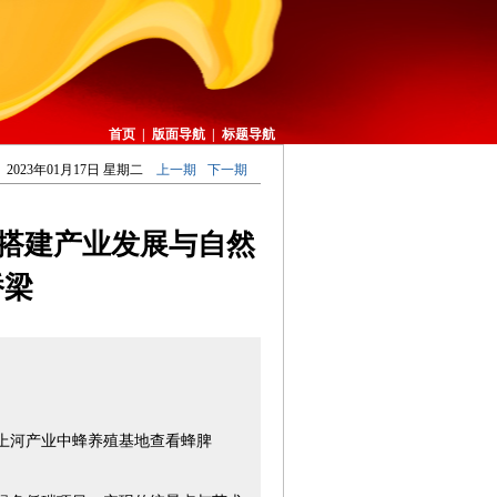
首页
|
版面导航
|
标题导航
2023年01月17日 星期二
上一期
下一期
:搭建产业发展与自然
桥梁
上河产业中蜂养殖基地查看蜂脾