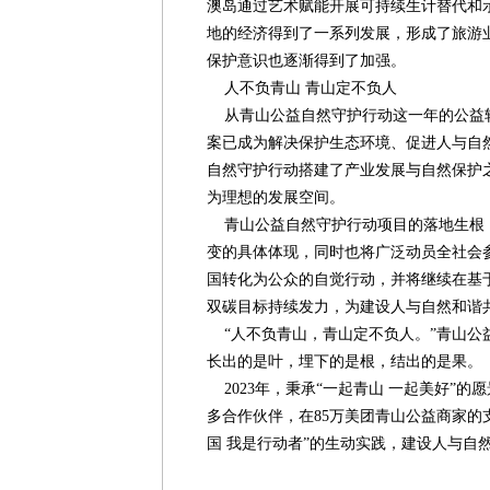
澳岛通过艺术赋能开展可持续生计替代和
地的经济得到了一系列发展，形成了旅游
保护意识也逐渐得到了加强。
人不负青山 青山定不负人
从青山公益自然守护行动这一年的公益
案已成为解决保护生态环境、促进人与自
自然守护行动搭建了产业发展与自然保护
为理想的发展空间。
青山公益自然守护行动项目的落地生根
变的具体体现，同时也将广泛动员全社会
国转化为公众的自觉行动，并将继续在基
双碳目标持续发力，为建设人与自然和谐
“人不负青山，青山定不负人。”青山公
长出的是叶，埋下的是根，结出的是果。
2023年，秉承“一起青山 一起美好”的
多合作伙伴，在85万美团青山公益商家的
国 我是行动者”的生动实践，建设人与自