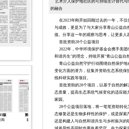
艺术介入保护地社区的可持续生计替代与
的融合
在2023年刚开始回顾过去的一年，不
与成效，更是为了与大家分享青山公益自
值。分享这一年的观察与思考，让更多人
首批资助28个公益项目
2022年，中华环境保护基金会携手美团
和谐共生”的理念，持续开展“青山公益自
青山公益自然守护行动围绕自然保护地
变化方面的潜力，征集并资助生态系统保
线科研实践等项目。
首批资助的28个项目，以基于自然的解
态质量，提高生态系统气候变化的适应能
家园。
28个公益项目落地，将一笔笔资助转化
态修复还是生物多样性的保护，或是探索
03版
第04版
第05版
第06版
第07版
新闻
新闻
新闻
新闻
新闻
还是构建人与自然和谐共生与乡村振兴的
域差异性高同时也要执着坚守、奋力探索