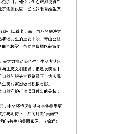
示范项目。如今，生态旅游使得当
业态集聚效应，当地的老百姓生态
轨迹可以看出，基于自然的解决方
然和谐共生的重要手段。青山公益
之间的桥梁，帮助更多地区获得更
，是大力推动绿色生产生活方式转
参与生态文明建设，把建设美丽中
于自然的解决方案路径下，为实现
共生美丽家园做出积极贡献。
益自然守护行动项目伸出的是枝，
愿景，中华环境保护基金会将携手更
支持与期待下，共同打造“美丽中
然和谐共生的美丽家园。（徐辉）