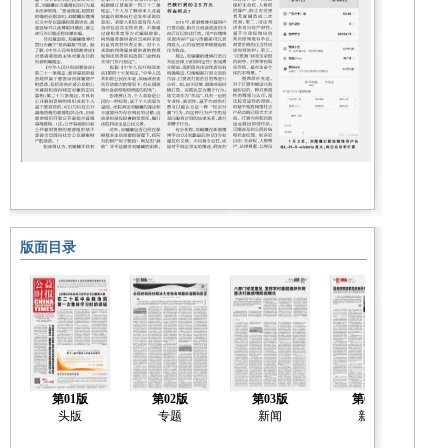
版面目录
第01版
第02版
第03版
第04版
头版
专题
新闻
新闻