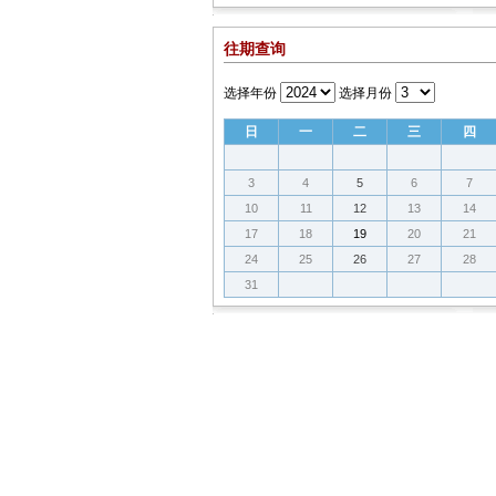
往期查询
选择年份
选择月份
日
一
二
三
四
3
4
5
6
7
10
11
12
13
14
17
18
19
20
21
24
25
26
27
28
31