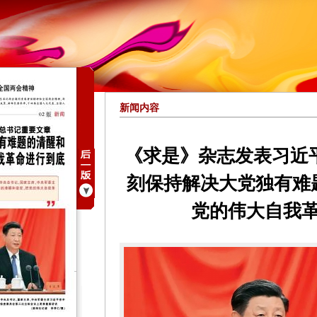
新闻内容
《求是》杂志发表习近
刻保持解决大党独有难
党的伟大自我