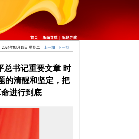
首页
|
版面导航
|
标题导航
2024年03月19日 星期二
上一期
下一期
平总书记重要文章 时
题的清醒和坚定，把
革命进行到底