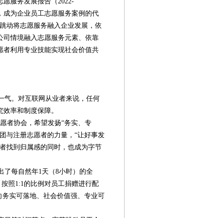
服务发展报告（2022-
告，成为企业员工志愿服务案例的代
节跳动将志愿服务融入企业发展，依
公司情境融入志愿服务元素、依靠
愿者利用专业技能实现社会价值共
一气。对互联网从业者来说，任何
究效率和制度保障。
志愿者协会，希望发扬“务实、专
团与注册志愿者的力量，“让好事发
愿者找到归属感的同时，也成为字节
了每自然年1天（8小时）的全
，按照1:1的比例对员工捐赠进行配
向务实可落地、社会价值强、专业可