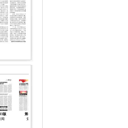
03版
第04版
第05版
第06版
第07版
新闻
党建
社会治理
社会工作
社会工作