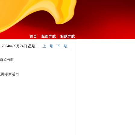
首页
|
版面导航
|
标题导航
2024年09月24日 星期二
上一期
下一期
群众作用
伍再添新活力