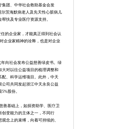
医疗集团、中华社会救助基金会发
阿尔茨海默病老人及先天性心脏病儿
金帮扶及专业医疗资源支持。
任的企业家，才能真正得到社会认
是对企业家精神的诠释，也是对企业
七年向社会发布公益慈善绿皮书。绿
加大对以往公益项目的梳理调整和
匹配、科学运维项目。此外，中天
限公司共同发起浙江中天永良公益
5%股份。
善基础上，如捐资助学、医疗卫
新创变能力的主体之一，不同行
想观念上的束缚，向着可持续的、