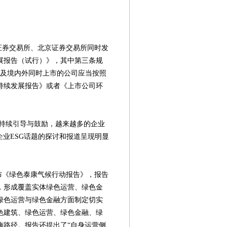
证券交易所、北京证券交易所同时发
展报告（试行）》，其中第三条规
司以及境内外同时上市的公司应当按照
持续发展报告》或者《上市公司环
。
续引导与鼓励，越来越多的企业
企业ESG话题的探讨和报道呈现明显
布《绿色泰康气候行动报告》，报告
，形成覆盖实体绿色运营、绿色金
绿色运营与绿色金融方面制定切实
色建筑、绿色运营、绿色金融、绿
施路径。报告还提出了“自身运营侧