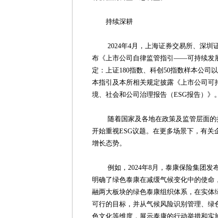
持续深耕
2024年4月，上海证券交易所、深圳
布《上市公司自律监管指引——可持续发
定：上证180指数、科创50指数样本公
本指引及本所相关规定披露《上市公司可
境、社会和公司治理报告（ESG报告）》
随着国家及各地在政策及监管层面的持
开始重视ESG议题。在更多场景下，有关
增长态势。
例如，2024年8月，泰康保险集团发
明确了绿色泰康在减缓气候变化中的使命
融两大板块的绿色泰康组织体系，在实体
可行的目标，并从气候风险识别管理、绿
色文化等维度，展示泰康的行动举措和实