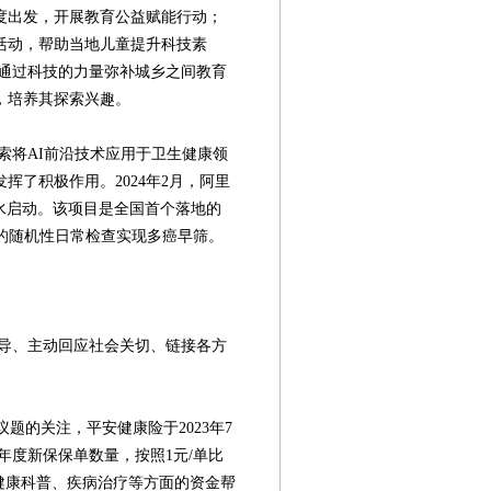
度出发，开展教育公益赋能行动；
活动，帮助当地儿童提升科技素
，通过科技的力量弥补城乡之间教育
，培养其探索兴趣。
将AI前沿技术应用于卫生健康领
挥了积极作用。2024年2月，阿里
丽水启动。该项目是全国首个落地的
的随机性日常检查实现多癌早筛。
、主动回应社会关切、链接各方
。
的关注，平安健康险于2023年7
年度新保保单数量，按照1元/单比
健康科普、疾病治疗等方面的资金帮