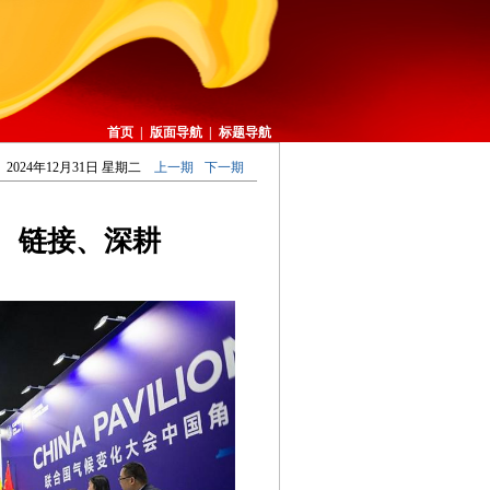
首页
|
版面导航
|
标题导航
2024年12月31日 星期二
上一期
下一期
、链接、深耕