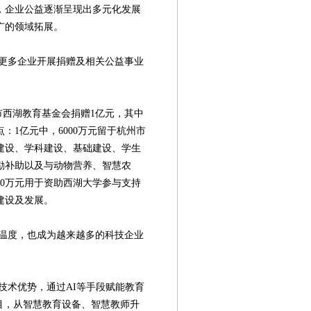
，企业公益逐渐呈现出多元化发展
广的领域拓展。
多企业开展捐赠及相关公益事业
市西湖教育基金会捐赠1亿元，其中
：1亿元中，6000万元留于杭州市
建设、学科建设、基础建设、学生
励补助以及与动物营养、智慧农
00万元用于资助西湖大学参与支持
建设及发展。
度，也成为越来越多的科技企业
术优势，通过AI等手段赋能教育
目，从智慧教育设备、智慧教师升