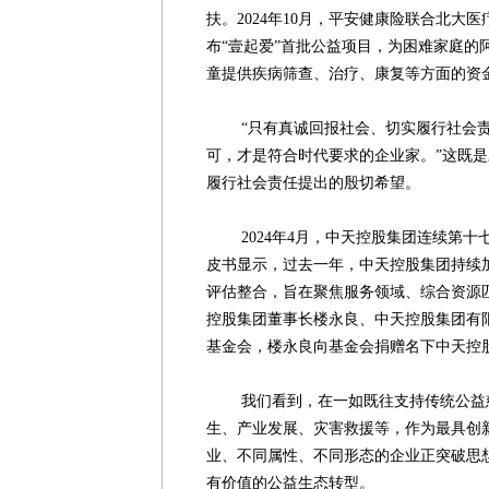
扶。2024年10月，平安健康险联合北大
布“壹起爱”首批公益项目，为困难家庭的
童提供疾病筛查、治疗、康复等方面的资
“只有真诚回报社会、切实履行社会责
可，才是符合时代要求的企业家。”这既
履行社会责任提出的殷切希望。
2024年4月，中天控股集团连续第十
皮书显示，过去一年，中天控股集团持续
评估整合，旨在聚焦服务领域、综合资源
控股集团董事长楼永良、中天控股集团有
基金会，楼永良向基金会捐赠名下中天控股
我们看到，在一如既往支持传统公益慈
生、产业发展、灾害救援等，作为最具创
业、不同属性、不同形态的企业正突破思
有价值的公益生态转型。