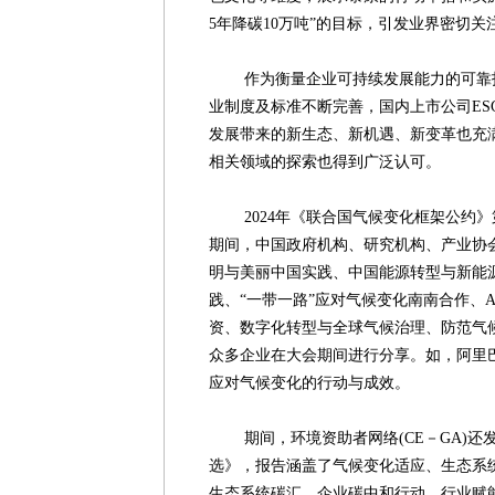
5年降碳10万吨”的目标，引发业界密切关
作为衡量企业可持续发展能力的可靠指
业制度及标准不断完善，国内上市公司ES
发展带来的新生态、新机遇、新变革也充
相关领域的探索也得到广泛认可。
2024年《联合国气候变化框架公约》第
期间，中国政府机构、研究机构、产业协
明与美丽中国实践、中国能源转型与新能
践、“一带一路”应对气候变化南南合作、
资、数字化转型与全球气候治理、防范气
众多企业在大会期间进行分享。如，阿里巴
应对气候变化的行动与成效。
期间，环境资助者网络(CE－GA)还
选》，报告涵盖了气候变化适应、生态系
生态系统碳汇、企业碳中和行动、行业赋