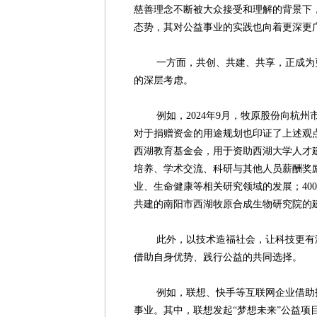
慈善理念不断被大众接受和理解的背景下
态势，其对公益事业的实践也向着更深更
一方面，共创、共建、共享，正成为更
的深层考虑。
例如，2024年9月，牧原股份向杭州
对于捐赠资金的用途规划也印证了上述观点
西湖教育基金会，用于资助西湖大学人才
培养、学术交流、科研与其他人员薪酬奖
业、生命健康等相关研究领域的发展；40
共建的南阳市西湖牧原合成生物研究院的
此外，以技术造福社会，让科技更有温
借助自身优势、践行公益的共同选择。
例如，联想、快手等互联网企业借助技
事业。其中，联想发起“梦想未来”公益项