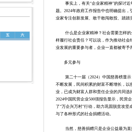
事实上，有关“企业家精神”的探讨近
题。2024年政府工作报告中也明确提出
业家专注创新发展、敢干敢闯敢投、踏踏
什么是企业家精神？社会需要怎样的企
五
六
样履行社会责任？可以说，作为推动社会
业发展的重要参与者，企业一直都被寄予
多元参与
第二十一届（2024）中国慈善榜显示
不断发展，民间积累的财富不断增长，以
业，已成为财富人群和责任企业的共同选择。
2024中国民营企业500强报告显示，民营企
了“万企兴万村”行动，助力巩固脱贫攻坚成
与了各种形式的社会捐赠活动。
当然，慈善捐赠只是企业公益最为直接