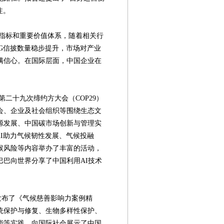
注。
标和重要价值体系，随着相关行
G信披数量稳步提升，市场对产业
满信心。在国际层面，中国企业在
二十九次缔约方大会（COP29）
会、企业及社会组织等围绕生态文
源发展、中国碳市场创新与管理实
AI助力气候韧性发展、气候投融
候风险等内容举办了丰富的活动，
巴向世界分享了中国利用AI技术
发布了《气候慈善影响力案例精
统保护与修复、生物多样性保护、
能等实践，向国际社会展示了中国