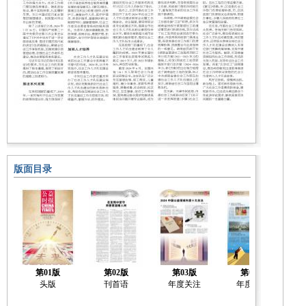
版面目录
第01版
第02版
第03版
第04版
头版
刊首语
年度关注
年度关注