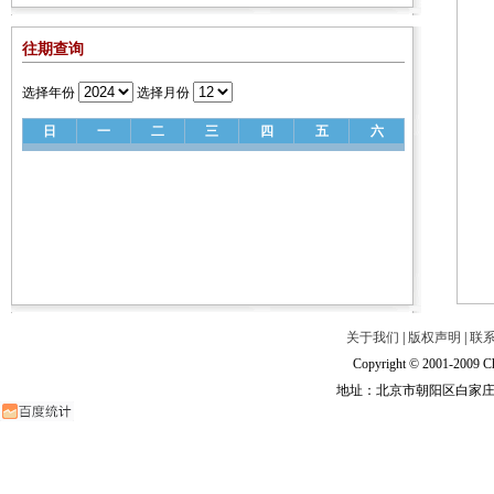
往期查询
选择年份
选择月份
日
一
二
三
四
五
六
关于我们
|
版权声明
|
联
Copyright © 2001-2009 Ch
地址：北京市朝阳区白家庄路甲6号