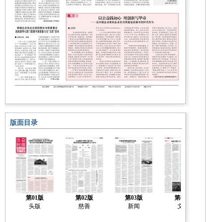
版面目录
第01版
第02版
第03版
第04版
头版
慈善
新闻
文化