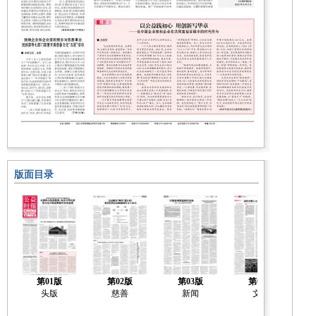
版面目录
第01版
第02版
第03版
第04版
头版
慈善
新闻
文化