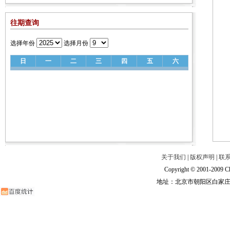
往期查询
选择年份
选择月份
日
一
二
三
四
五
六
关于我们
|
版权声明
|
联
Copyright © 2001-2009 Ch
地址：北京市朝阳区白家庄路甲6号