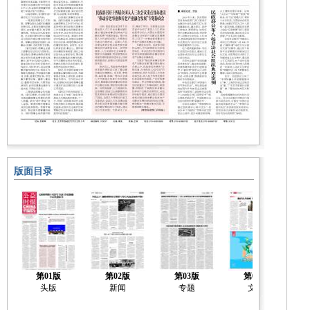
版面目录
第01版
第02版
第03版
第04版
头版
新闻
专题
文化