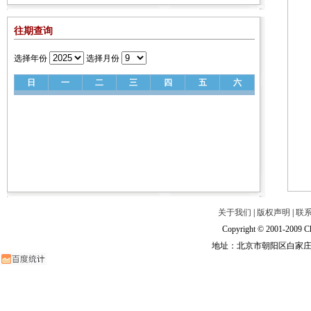
往期查询
选择年份
选择月份
日
一
二
三
四
五
六
关于我们
|
版权声明
|
联
Copyright © 2001-2009 Ch
地址：北京市朝阳区白家庄路甲6号