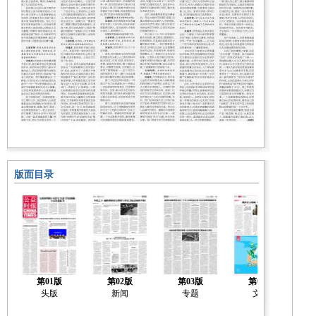
版面目录
第01版
第02版
第03版
第04版
头版
新闻
专题
文化