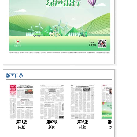
版面目录
第01版
第02版
第03版
第04版
头版
新闻
慈善
文化