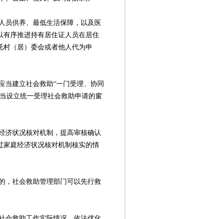
员供养、最低生活保障，以及医
以有序推进持有居住证人员在居住
托村（居）委会或者他人代为申
当建立社会救助“一门受理、协同
应当设立统一受理社会救助申请的窗
济状况核对机制，提高审核确认
过家庭经济状况核对机制核实的情
，社会救助管理部门可以先行救
会救助工作实际情况，依法优化