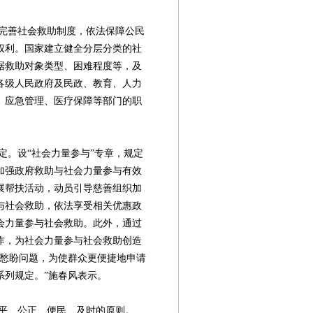
善社会救助制度，依法保障公民
权利。国家建立健全分层分类的社
据救助对象类型、困难程度等，及
各级人民政府及民政、教育、人力
、应急管理、医疗保障等部门的职
。设“社会力量参与”专章，规定
加强政府救助与社会力量参与有效
展帮扶活动，动员引导慈善组织加
与社会救助，依法享受相关优惠政
会力量参与社会救助。此外，通过
作，为社会力量参与社会救助创造
难愁盼问题，为使群众更便捷地申请
系列规定。”施春风表示。
、公正、便民、及时的原则。