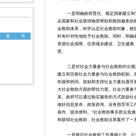
一是明确政府责任。规定国家建立和完
从国家和社会获得物质帮助和救助服务的
会救助体系，科学认定社会救助对象，根
时有针对性地给予社会救助。同时，明确
五
六
资源社会保障、住房城乡建设、卫生健康
责。
二是对社会力量参与社会救助作出规定
建立和完善社会力量参与社会救助机制，
衔接和协同。鼓励和支持社会力量自愿开
大社会救助方面的帮扶力度。社会力量参
策。政府可以通过购买服务的方式鼓励社
做好信息发布、政策咨询、业务指导等工
条件、提供便利。“社会救助事关群众急
和获得社会救助，社会救助法草案作了一
一是规定社会救助工作遵循公开、公平