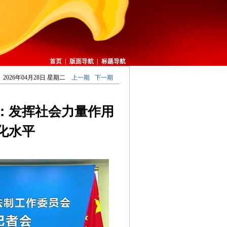
首页
|
版面导航
|
标题导航
2026年04月28日 星期二
上一期
下一期
：发挥社会力量作用
化水平