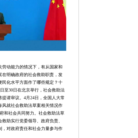
失劳动能力的情况下，有从国家和
案在明确政府的社会救助职责，发
便民化水平方面作了哪些规定？十
7日至30日在北京举行，社会救助法
提请审议。4月24日，全国人大常
春风就社会救助法草案相关情况作
政府和社会共同努力。社会救助法草
会救助实行党委领导、政府负责、
制，对政府责任和社会力量参与作