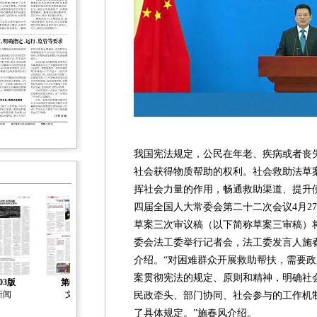
我国宪法规定，公民在年老、疾病或者丧
社会获得物质帮助的权利。社会救助法草
挥社会力量的作用，畅通救助渠道、提升
四届全国人大常委会第二十二次会议4月2
草案三次审议稿（以下简称草案三审稿）将
委会法工委举行记者会，法工委发言人施
介绍。“对困难群众开展救助帮扶，需要
案贯彻宪法的规定、原则和精神，明确社
03版
第04版
新闻
文化
民政牵头、部门协同、社会参与的工作机
了具体规定。”施春风介绍。