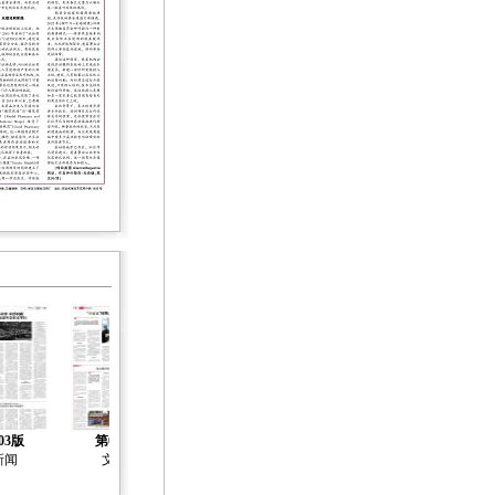
03版
第04版
新闻
文化